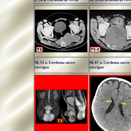
M. 53 a. Cordoma sacro-
M. 67 a. Cordoma sacro-
coccígeo
coccígeo