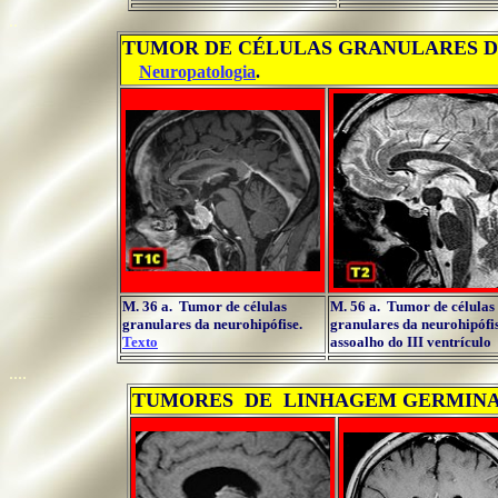
..
TUMOR DE CÉLULAS GRANULARES DA
...
Neuropatologia
.
M. 36 a. Tumor de células
M. 56 a. Tumor de células
granulares da neurohipófise.
granulares da neurohipófi
Texto
assoalho do III ventrículo
....
TUMORES DE LINHAGEM GERMIN