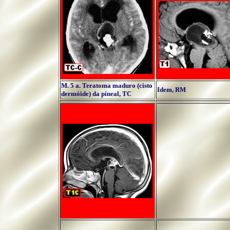
M. 5 a. Teratoma maduro (cisto
Idem, RM
dermóide) da pineal, TC