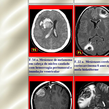
F. 54 a. Metástase de melanoma
F. 22 a. Metástases cereb
em cabeça do núcleo caudado
coriocarcinoma 6 anos a
com hemorragia peritumoral e
mola hidatiforme
inundação ventricular