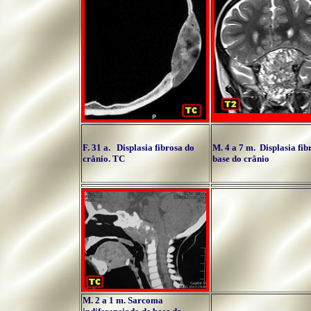
F. 31 a. Displasia fibrosa do
M. 4 a 7 m. Displasia fib
crânio. TC
base do crânio
M. 2 a 1 m. Sarcoma