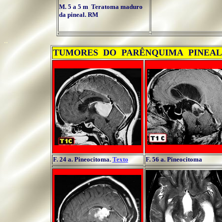
M. 5 a 5 m Teratoma maduro
da pineal. RM
..
TUMORES DO PARÊNQUIMA PINEAL
F. 24 a. Pineocitoma.
Texto
F. 56 a. Pineocitoma