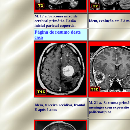
M. 17 a. Sarcoma mixóide
cerebral primário. Lesão
Idem, evolução em 2½ m
inicial parietal esquerda.
Página de resumo deste
caso
M. 21 a. Sarcoma primá
Idem, terceira recidiva, frontal
meninges com expressão
E após 4 anos
polifenotípica