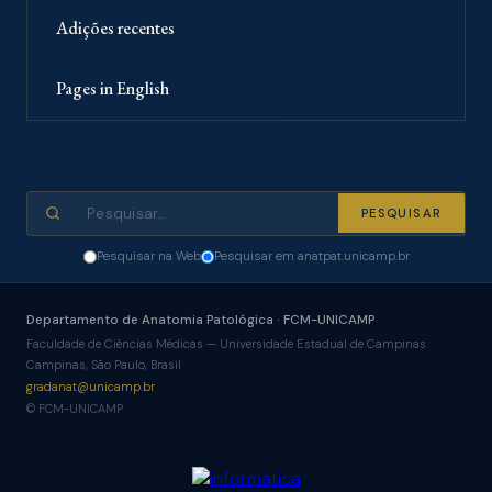
Adições recentes
Pages in English
Pesquisar na Web
Pesquisar em anatpat.unicamp.br
Departamento de Anatomia Patológica · FCM-UNICAMP
Faculdade de Ciências Médicas — Universidade Estadual de Campinas
Campinas, São Paulo, Brasil
gradanat@unicamp.br
© FCM-UNICAMP