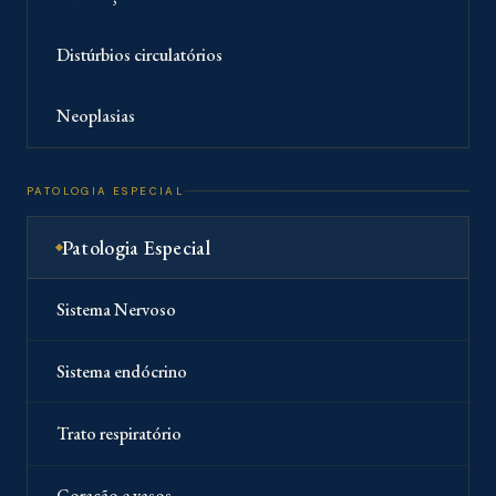
Distúrbios circulatórios
Neoplasias
PATOLOGIA ESPECIAL
Patologia Especial
Sistema Nervoso
Sistema endócrino
Trato respiratório
Coração e vasos