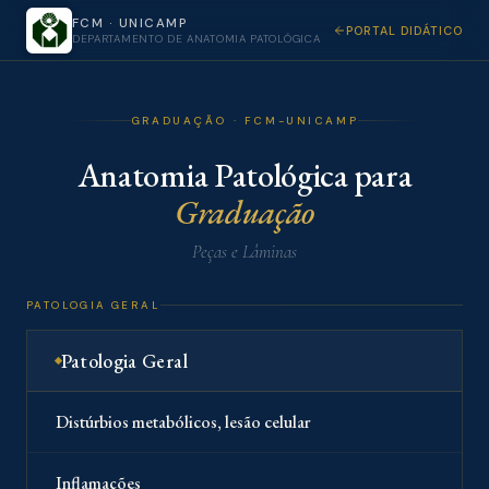
FCM · UNICAMP
PORTAL DIDÁTICO
DEPARTAMENTO DE ANATOMIA PATOLÓGICA
GRADUAÇÃO · FCM-UNICAMP
Anatomia Patológica para
Graduação
Peças e Lâminas
PATOLOGIA GERAL
Patologia Geral
Distúrbios metabólicos, lesão celular
Inflamações