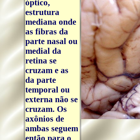
óptico,
estrutura
mediana onde
as fibras da
parte nasal ou
medial da
retina se
cruzam e as
da parte
temporal ou
externa não se
cruzam. Os
axônios de
ambas seguem
então para o