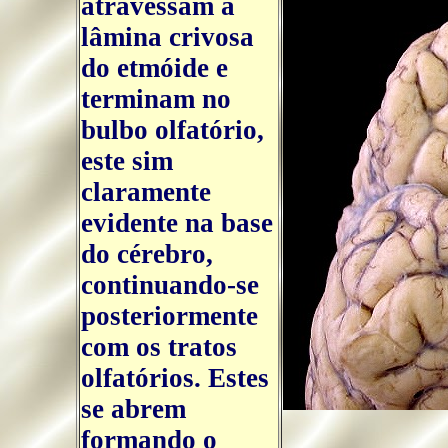
atravessam a
lâmina crivosa
do etmóide e
terminam no
bulbo olfatório,
este sim
claramente
evidente na base
do cérebro,
continuando-se
posteriormente
com os tratos
olfatórios. Estes
se abrem
formando o