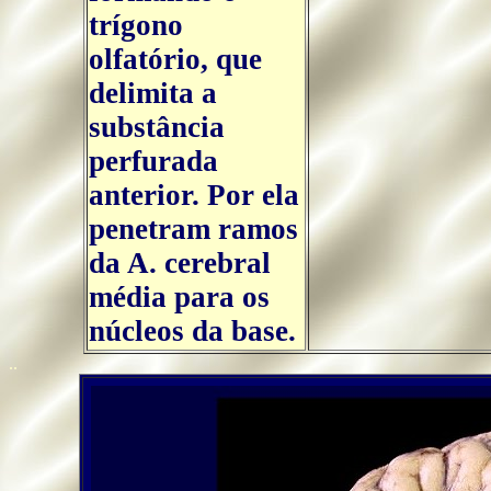
trígono
olfatório, que
delimita a
substância
perfurada
anterior. Por ela
penetram ramos
da A. cerebral
média para os
núcleos da base.
..