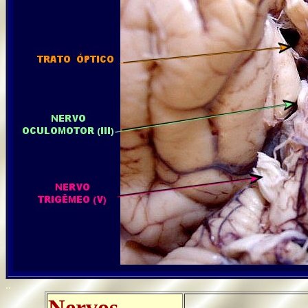
..
Nervos