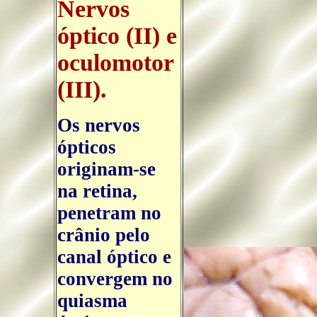
Nervos
óptico (II) e
oculomotor
(III).
Os nervos
ópticos
originam-se
na retina,
penetram no
crânio pelo
canal óptico e
convergem no
quiasma