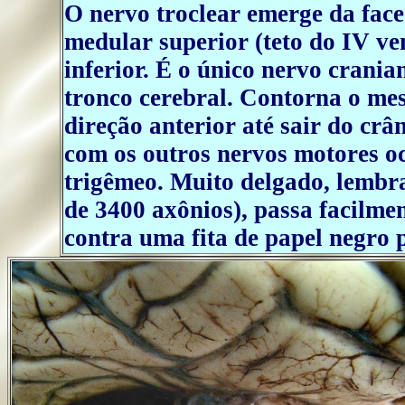
O nervo troclear emerge da face
medular superior (teto do IV ven
inferior. É o único nervo crania
tronco cerebral. Contorna o me
direção anterior até sair do crâ
com os outros nervos motores o
trigêmeo. Muito delgado, lembr
de 3400 axônios), passa facilme
contra uma fita de papel negro p