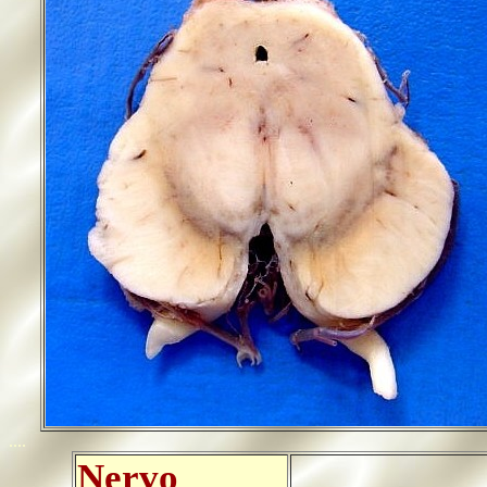
....
Nervo