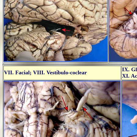
IX. Gl
VII. Facial; VIII. Vestíbulo-coclear
XI. Ac