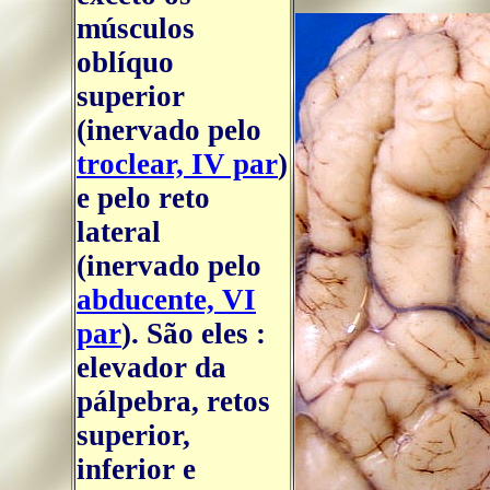
músculos
oblíquo
superior
(inervado pelo
troclear, IV par
)
e pelo reto
lateral
(inervado pelo
abducente, VI
par
). São eles :
elevador da
pálpebra, retos
superior,
inferior e