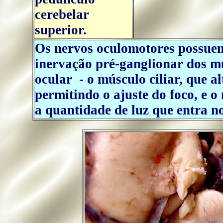
cerebelar
superior.
Os nervos oculomotores possuem
inervação pré-ganglionar dos mú
ocular - o músculo ciliar, que al
permitindo o ajuste do foco, e o
a quantidade de luz que entra n
..