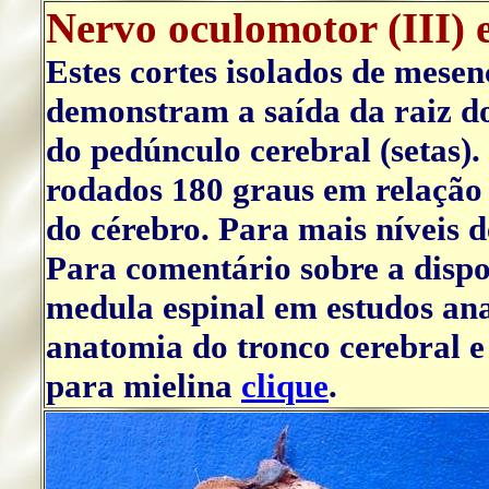
Nervo oculomotor (III)
Estes cortes isolados de mesen
demonstram a saída da raiz d
do pedúnculo cerebral (setas).
rodados 180 graus em relação 
do cérebro. Para mais níveis 
Para comentário sobre a dispos
medula espinal em estudos an
anatomia do tronco cerebral e
para mielina
clique
.