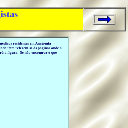
istas
 médicos residentes em Anatomia
 cada ítem referem-se às páginas onde a
irá a figura. Se não encontrar o que