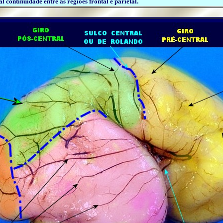
al continuidade entre as regiões frontal e parietal.