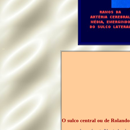
..
O sulco central ou de Roland