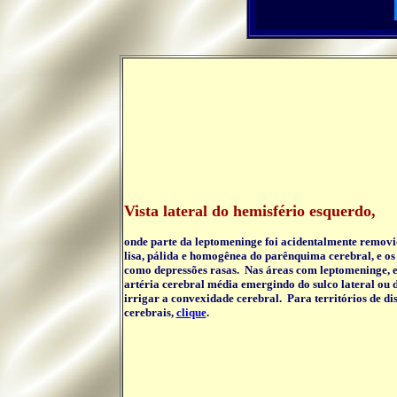
..
Vista lateral do hemisfério esquerdo,
onde parte da leptomeninge foi acidentalmente removid
lisa, pálida e homogênea do parênquima cerebral, e os 
como depressões rasas. Nas áreas com leptomeninge, 
artéria cerebral média emergindo do sulco lateral ou 
irrigar a convexidade cerebral. Para territórios de dis
cerebrais,
clique
.