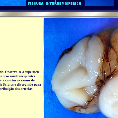
a. Observa-se a superfície
sulcos ainda incipientes
esta contém os ramos da
de Sylvius e divergindo para
tribuição das artérias