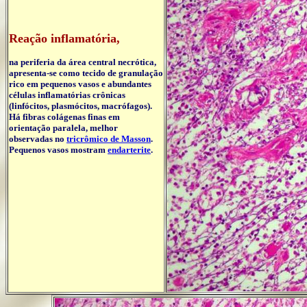
Reação inflamatória,
na periferia da área central necrótica,
apresenta-se como tecido de granulação
rico em pequenos vasos e abundantes
células inflamatórias crônicas
(linfócitos, plasmócitos, macrófagos).
Há fibras colágenas finas em
orientação paralela, melhor
observadas no
tricrômico de Masson
.
Pequenos vasos mostram
endarterite
.