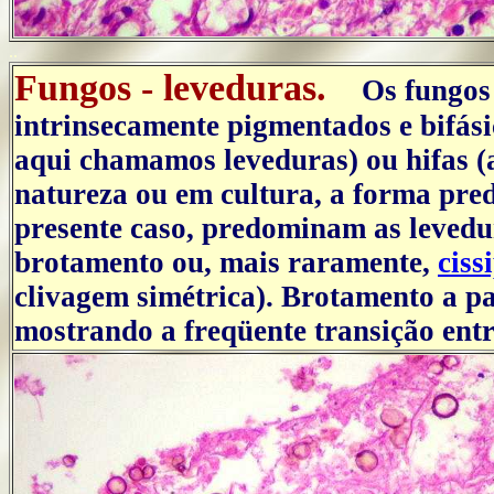
..
Fungos - leveduras.
Os fungos 
intrinsecamente pigmentados e bifás
aqui chamamos leveduras) ou hifas (
natureza ou em cultura, a forma pr
presente caso, predominam as leved
brotamento ou, mais raramente,
ciss
clivagem simétrica). Brotamento a pa
mostrando a freqüente transição ent