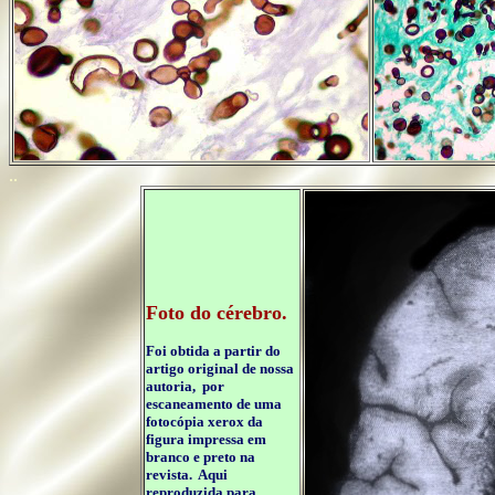
..
Foto do cérebro.
Foi obtida a partir do
artigo original de nossa
autoria, por
escaneamento de uma
fotocópia xerox da
figura impressa em
branco e preto na
revista. Aqui
reproduzida para