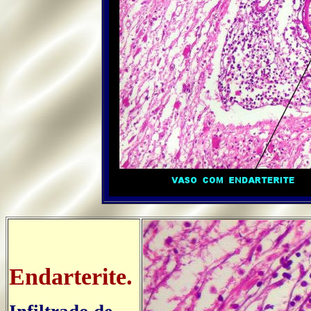
..
Endarterite.