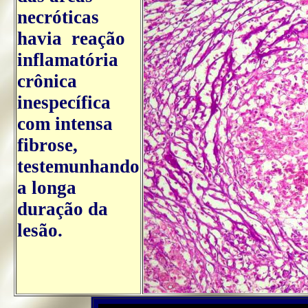
necróticas
havia reação
inflamatória
crônica
inespecífica
com intensa
fibrose,
testemunhando
a longa
duração da
lesão.