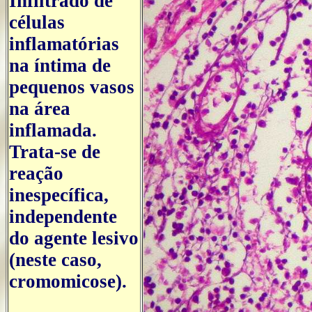
Infiltrado de
células
inflamatórias
na íntima de
pequenos vasos
na área
inflamada.
Trata-se de
reação
inespecífica,
independente
do agente lesivo
(neste caso,
cromomicose).