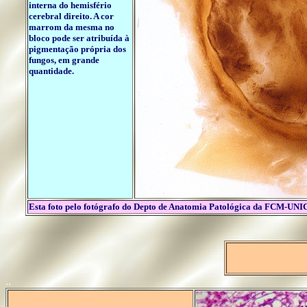
interna do hemisfério
cerebral direito. A cor
marrom da mesma no
bloco pode ser atribuída à
pigmentação própria dos
fungos, em grande
quantidade.
Esta foto pelo fotógrafo do Depto de Anatomia Patológica da FCM-U
..