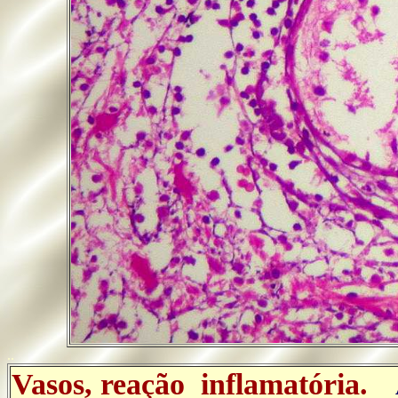
..
Vasos, reação inflamatória.
A