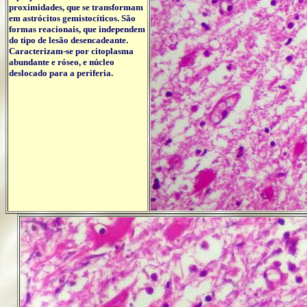
proximidades, que se transformam
em astrócitos gemistocíticos. São
formas reacionais, que independem
do tipo de lesão desencadeante.
Caracterizam-se por citoplasma
abundante e róseo, e núcleo
deslocado para a periferia.