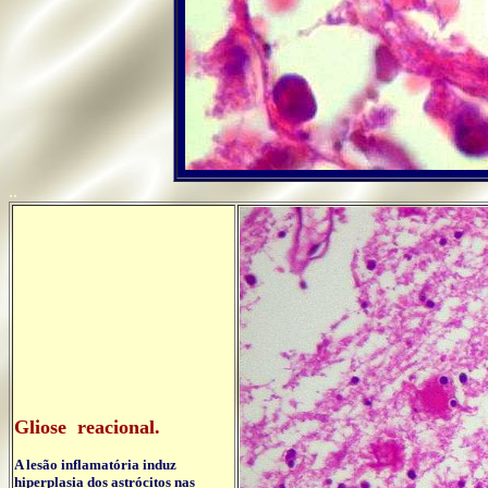
..
Gliose reacional.
A lesão inflamatória induz
hiperplasia dos astrócitos nas