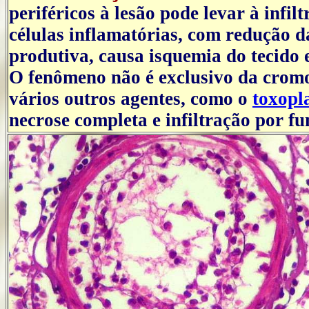
periféricos à lesão pode levar à infi
células inflamatórias, com redução 
produtiva, causa isquemia do tecido 
O fenômeno não é exclusivo da cromo
vários outros agentes, como o
toxopl
necrose completa e infiltração por f