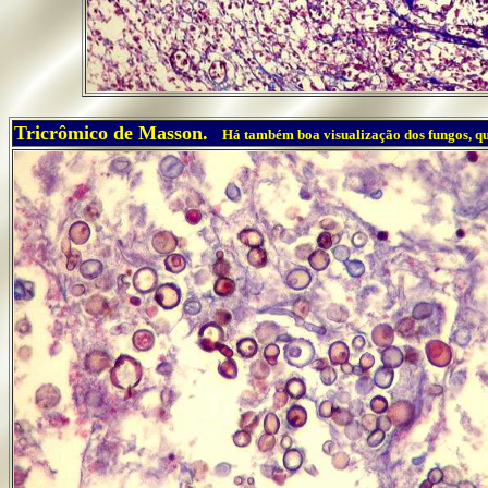
..
Tricrômico de Masson.
Há também boa visualização dos fungos, q