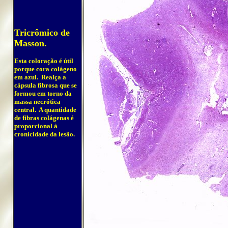
Tricrômico de
Masson.
Esta coloração é útil
porque cora colágeno
em azul. Realça a
cápsula fibrosa que se
formou em torno da
massa necrótica
central. A quantidade
de fibras colágenas é
proporcional à
cronicidade da lesão.