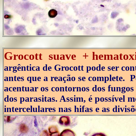
..
..
Grocott suave + hematox
argêntica de Grocott pode ser co
antes que a reação se complete. P
acentuar os contornos dos fungos 
dos parasitas. Assim, é possível m
intercelulares nas hifas e as divis