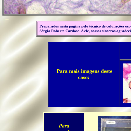
......
Preparados nesta página pelo técnico de colorações e
Sérgio Roberto Cardoso. A ele, nossos sinceros agradec
..
Para mais imagens deste
caso:
....
Para