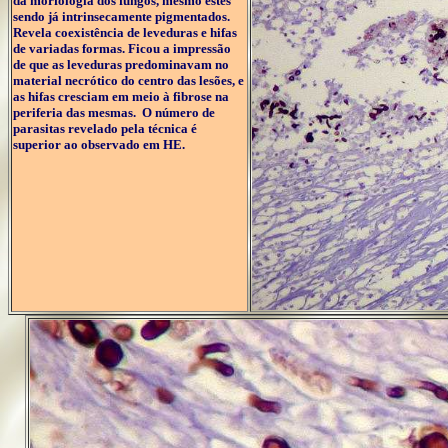
da morfologia dos fungos, mesmo estes
sendo já intrinsecamente pigmentados.
Revela coexistência de leveduras e hifas
de variadas formas. Ficou a impressão
de que as leveduras predominavam no
material necrótico do centro das lesões, e
as hifas cresciam em meio à fibrose na
periferia das mesmas. O número de
parasitas revelado pela técnica é
superior ao observado em HE.