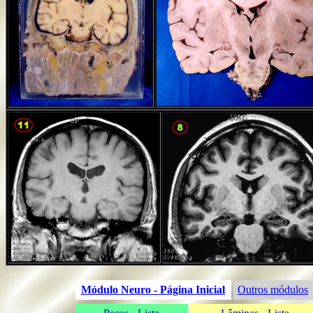
....
Módulo Neuro - Página Inicial
Outros módulos