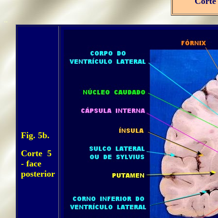
Corte 
..
Fig. 5b.
Corte 5
- face
posterior