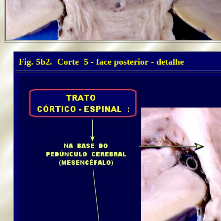
..
Fig. 5b2. Corte 5 - face posterior - detalhe