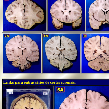
....
Links
para outras séries de cortes coronais.