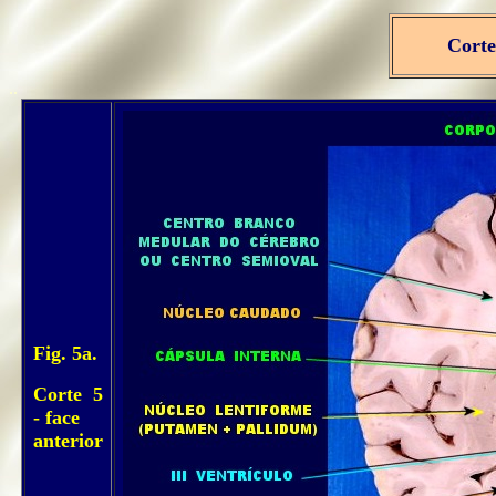
Corte
..
Fig. 5a.
Corte 5
- face
anterior