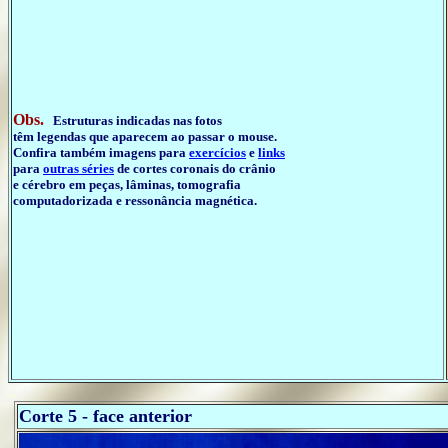
Obs.
Estruturas indicadas nas fotos
têm legendas que aparecem ao passar o mouse.
Confira também imagens para
exercícios
e
links
para
outras séries
de cortes coronais do crânio
e cérebro em peças, lâminas, tomografia
computadorizada e ressonância magnética.
..
Corte 5 - face anterior