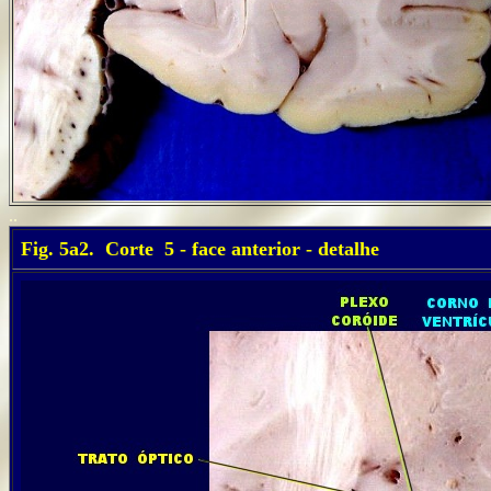
..
Fig. 5a2. Corte 5 - face anterior - detalhe