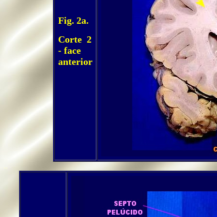
Fig. 2a.
Corte 2
- face
anterior
..