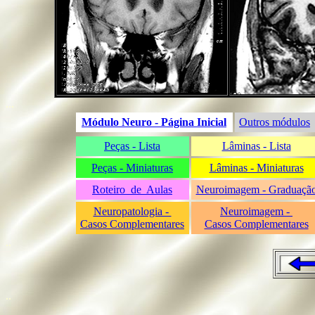
...
Módulo Neuro - Página Inicial
Outros módulos
Peças - Lista
Lâminas - Lista
Peças - Miniaturas
Lâminas - Miniaturas
Roteiro de Aulas
Neuroimagem - Graduaçã
Neuropatologia -
Neuroimagem -
Casos Complementares
Casos Complementares
..
..