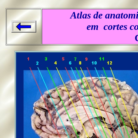
Atlas de anato
em cortes co
....