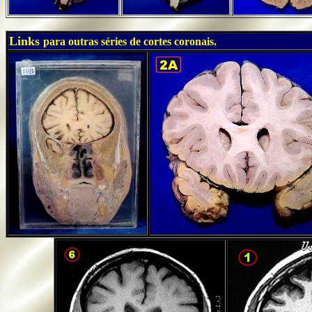
....
Links
para outras séries de cortes coronais.