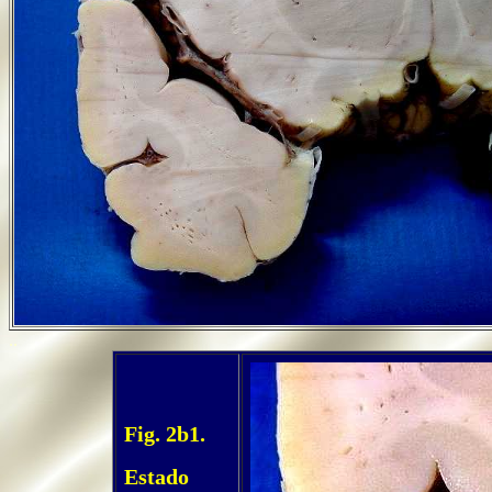
..
Fig. 2b1.
Estado