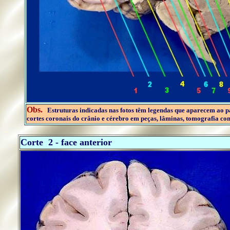
Obs.
Estruturas indicadas nas fotos têm legendas que aparecem ao
cortes coronais do crânio e cérebro em peças, lâminas, tomografia c
..
Corte 2 - face anterior