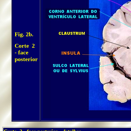
Fig. 2b.
Corte 2
- face
posterior
..