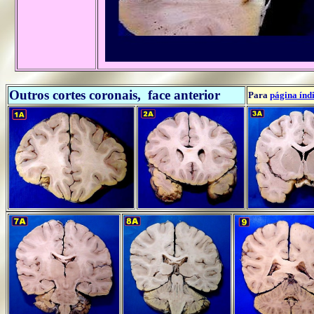
..
Outros cortes coronais, face anterior
Para
página índ