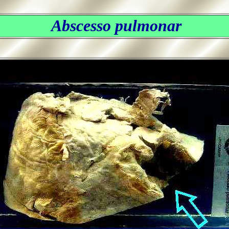
Abscesso pulmonar