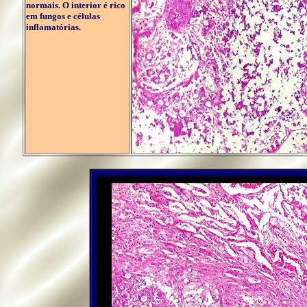
normais. O interior é rico
em fungos e células
inflamatórias.
..