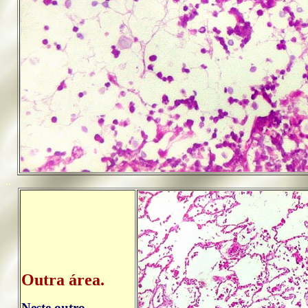
..
Outra área.
Neste outro