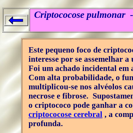
Criptococose pulmonar -
..
Este pequeno foco de criptoc
interesse por se assemelhar 
Foi um achado incidental em a
Com alta probabilidade, o fu
multiplicou-se nos alvéolos 
necrose e fibrose. Supostament
o criptococo pode ganhar a co
criptococose cerebral
, a comp
profunda.