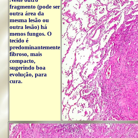
fragmento (pode ser
outra área da
mesma lesão ou
outra lesão) há
menos fungos. O
tecido é
predominantemente
fibroso, mais
compacto,
sugerindo boa
evolução, para
cura.