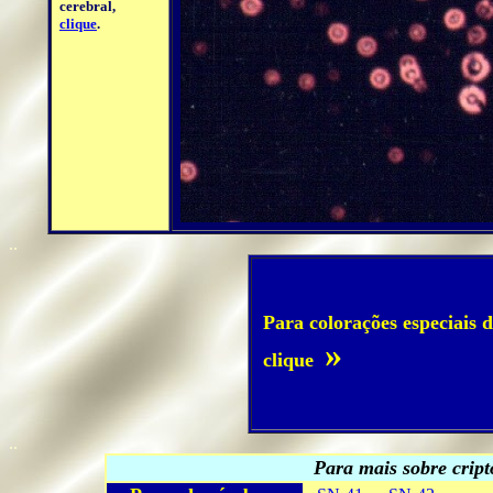
cerebral,
clique
.
..
Para colorações especiais d
»
clique
..
Para mais sobre cript