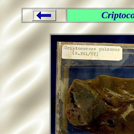
Criptoc