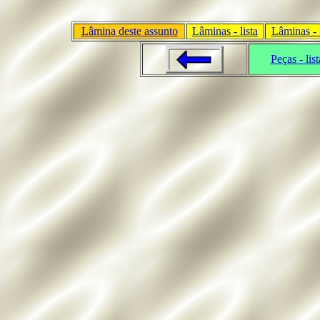
Lâmina deste assunto
Lâminas - lista
Lâminas - 
Peças - list