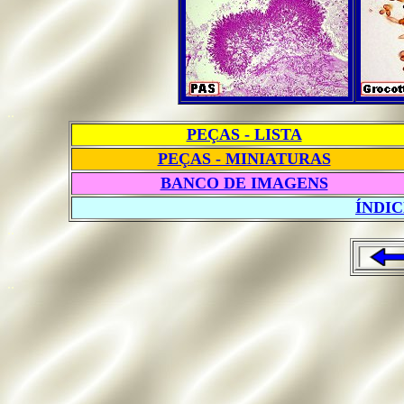
..
PEÇAS - LISTA
PEÇAS - MINIATURAS
BANCO DE IMAGENS
ÍNDI
..
..