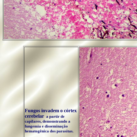
..
Fungos invadem o córtex
cerebelar
a partir de
capilares, demonstrando a
fungemia e disseminação
hematogênica dos parasitas.