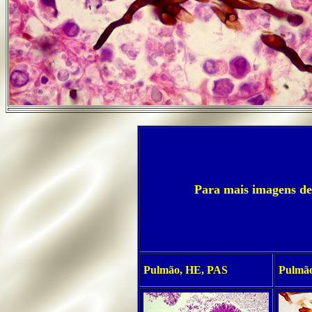
..
Para mais imagens des
Pulmão, HE, PAS
Pulmão