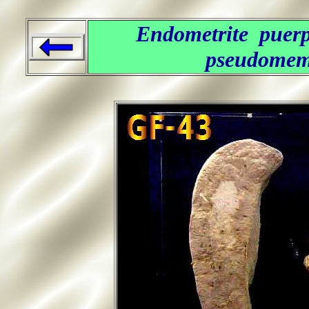
Endometrite puer
pseudomemb