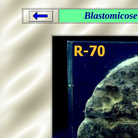
Blastomicose