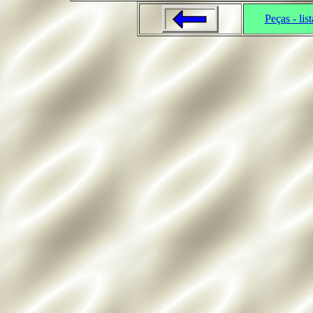
Peças - list