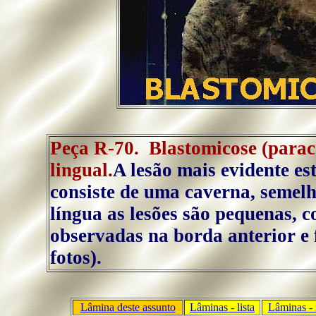
Peça R-70. Blastomicose (parac
lingual.
A lesão mais evidente es
consiste de uma caverna, semelh
língua as lesões são pequenas, 
observadas na borda anterior e 
fotos).
Lâmina deste assunto
Lâminas - lista
Lâminas - 