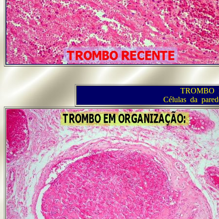
TROMBO 
Células da pare