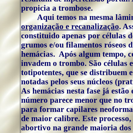
propicia a trombose.
Aqui temos na mesma lâmi
organização e recanalização
. A
constituido apenas por células d
grumos e/ou filamentos róseos d
hemácias. Após algum tempo, cé
invadem o trombo. São células en
totipotentes, que se distribuem e
notadas pelos seus núcleos (pra
As hemácias nesta fase já estão
número parece menor que no tro
para formar capilares neoforma
de maior calibre. Este process
abortivo na grande maioria dos 