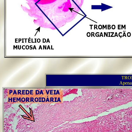
TRO
Apenas