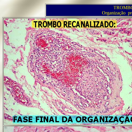
TROMBO
Organização pr