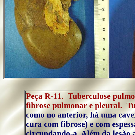
Peça R-11. Tuberculose pulmo
fibrose pulmonar e pleural. T
como no anterior, há uma caver
cura com fibrose) e com espess
circundando-a. Além da lesão a