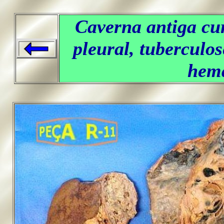
Caverna antiga cu
pleural, tuberculos
hema