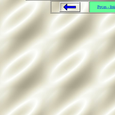
Peças - list