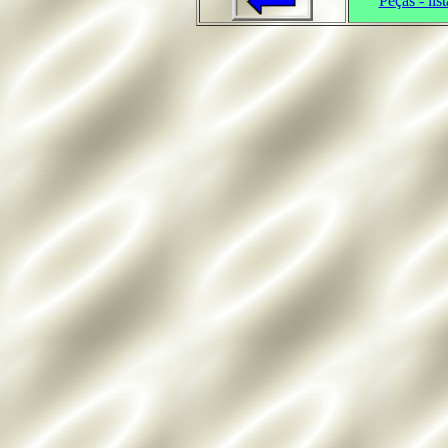
Peças - list