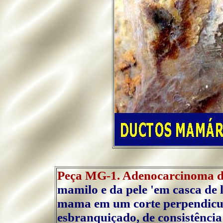
Peça MG-1. Adenocarcinoma 
mamilo e da pele 'em casca de 
mama em um corte perpendicul
esbranquiçado, de consistência