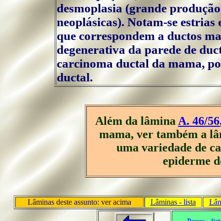
desmoplasia (grande produção 
neoplásicas). Notam-se estrias
que correspondem a ductos ma
degenerativa da parede de duct
carcinoma ductal da mama, po
ductal.
Além da lâmina
A. 46/56
mama, ver também a l
uma variedade de car
epiderme d
Lâminas deste assunto: ver acima
Lâminas - lista
Lâm