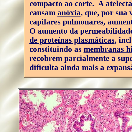
compacto ao corte. A atelect
causam
anóxia
, que, por sua 
capilares pulmonares, aumen
O aumento da permeabilidade
de proteínas plasmáticas
, inc
constituindo as
membranas hi
recobrem parcialmente a super
dificulta ainda mais a expans