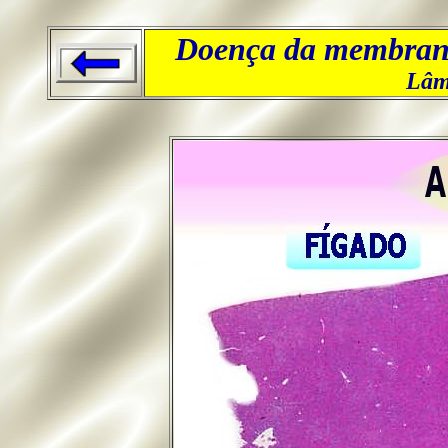
Doença da membrana
Lâm