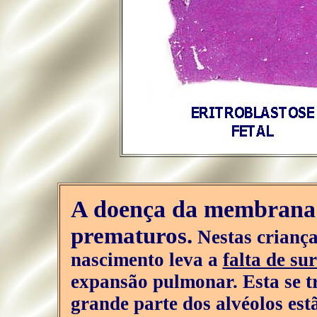
A doença da membrana 
prematuros.
Nestas criança
nascimento leva a
falta de su
expansão pulmonar. Esta se tr
grande parte dos alvéolos est