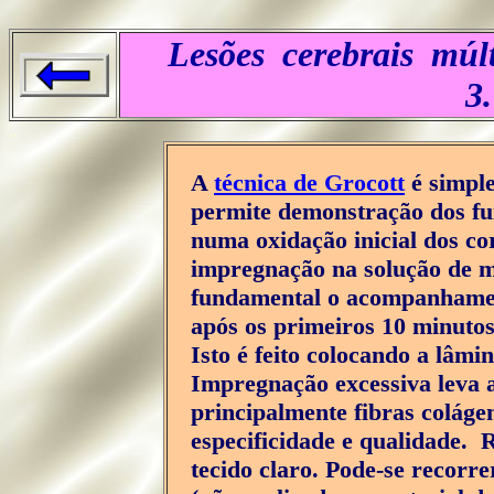
Lesões cerebrais múl
3.
..
A
técnica de Grocott
é simple
permite demonstração dos fu
numa oxidação inicial dos co
impregnação na solução de m
fundamental o acompanhamen
após os primeiros 10 minutos
Isto é feito colocando a lâmi
Impregnação excessiva leva a
principalmente fibras coláge
especificidade e qualidade. 
tecido claro. Pode-se recorr